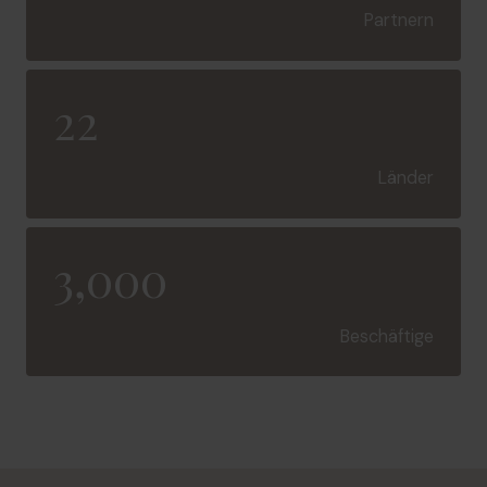
Partnern
22
Länder
3,000
Beschäftige