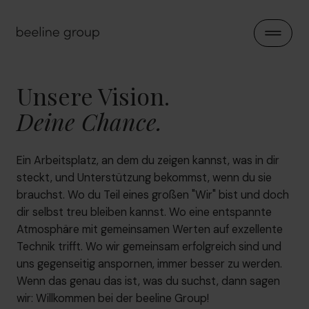
Direkt zum Inhalt
Menü ö
Unsere Vision.
Deine Chance.
Ein Arbeitsplatz, an dem du zeigen kannst, was in dir
steckt, und Unterstützung bekommst, wenn du sie
brauchst. Wo du Teil eines großen "Wir" bist und doch
dir selbst treu bleiben kannst. Wo eine entspannte
Atmosphäre mit gemeinsamen Werten auf exzellente
Technik trifft. Wo wir gemeinsam erfolgreich sind und
uns gegenseitig anspornen, immer besser zu werden.
Wenn das genau das ist, was du suchst, dann sagen
wir: Willkommen bei der beeline Group!