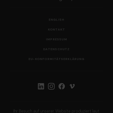
ENGLISH
KONTAKT
IMPRESSUM
DATENSCHUTZ
EU-KONFORMITÄTS­ERKLÄRUNG
Folgen Sie uns
Ihr Besuch auf unserer Website produziert laut